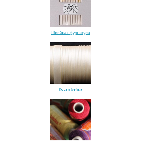
Швейная фурнитура
Косая бейка