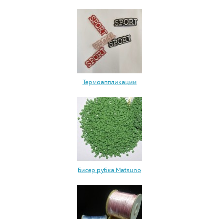
Термоаппликации
Бисер рубка Matsuno