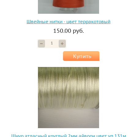
Швейные нитки - цвет терракотовый
150.00 руб.
Купить
Шнур атласный круглый 2мм айвори цвет уп.131м