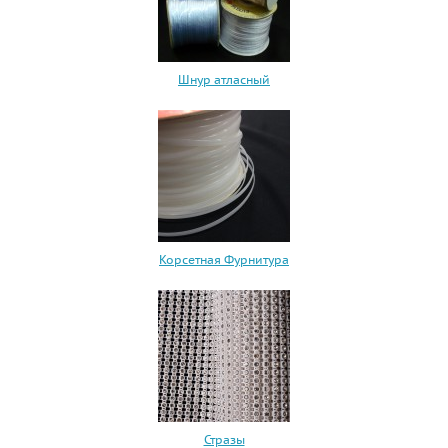
Шнур атласный
Корсетная Фурнитура
Стразы