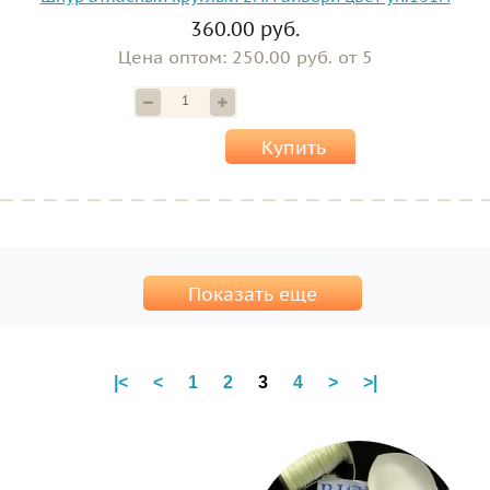
360.00 руб.
Цена оптом: 250.00 руб. от 5
Купить
Показать еще
|<
<
1
2
3
4
>
>|