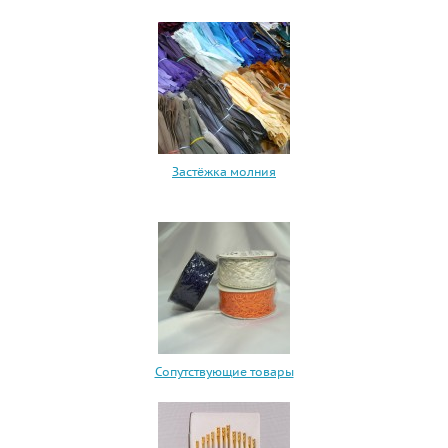
Застёжка молния
Сопутствующие товары