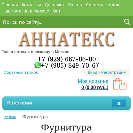
Главная
Контакты
Доставка
Оплата
Система скидок
Наш магазин в Москве
Опт
Ткани оптом и в розницу в Москве
+7 (929) 667-86-00
+7 (985) 849-70-67
Обратный звонок
Вход
/
Регистрация
Моя корзина
0 (0.00 руб.)
Категории
Фурнитура
Главная
Фурнитура