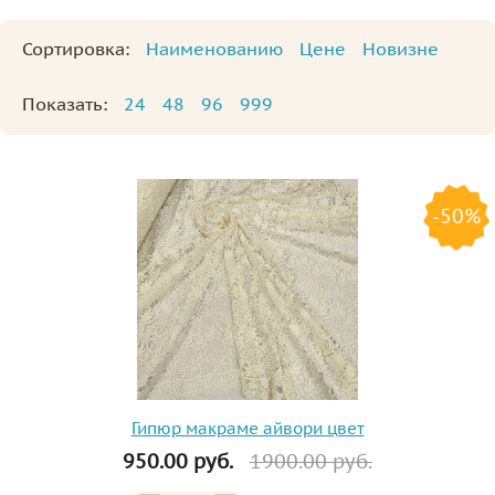
Сортировка:
Наименованию
Цене
Новизне
Показать:
24
48
96
999
-50%
Гипюр макраме айвори цвет
950.00 руб.
1900.00 руб.