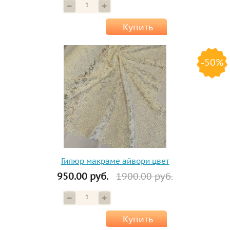
Купить
-50%
Гипюр макраме айвори цвет
950.00 руб.
1900.00 руб.
Купить