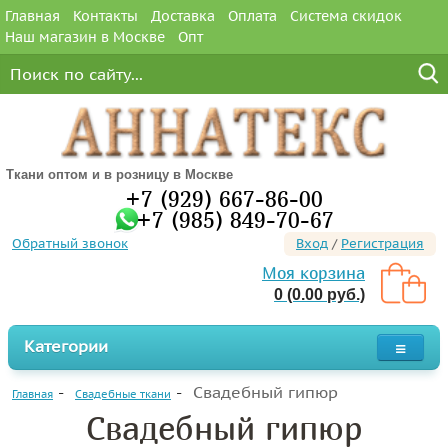
Главная
Контакты
Доставка
Оплата
Система скидок
Наш магазин в Москве
Опт
Ткани оптом и в розницу в Москве
+7 (929) 667-86-00
+7 (985) 849-70-67
Обратный звонок
Вход
/
Регистрация
Моя корзина
0 (0.00 руб.)
Категории
Свадебный гипюр
Главная
Свадебные ткани
Свадебный гипюр