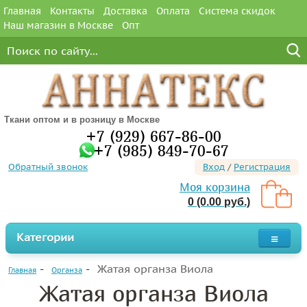
Главная
Контакты
Доставка
Оплата
Система скидок
Наш магазин в Москве
Опт
Ткани оптом и в розницу в Москве
+7 (929) 667-86-00
+7 (985) 849-70-67
Обратный звонок
Вход
/
Регистрация
Моя корзина
0 (0.00 руб.)
Категории
Жатая органза Виола
Главная
Органза
Жатая органза Виола