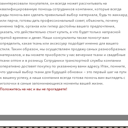
заинтересовали покупателя, он всегда может рассчитывать на
квалифицированную помощь сотрудников компании, которые всегда
рады помочь вам сделать правильный выбор материала, будь то жаккард
или парча, готовы дать профессиональный совет, объяснить, почему
именно тафта, органза или гипюр достойны вашего предпочтения,
указать, что действительно стоит купить, а что будет только напрасной
тратой времени и денег. Наши консультанты также помогут вам
определить, какая ткань или аксессуар подойдет именно для вашего
стиля. Таким образом, мы осуществляем продажу самых разнообразных
материалов, и вы можете приобрести у нас вечерние ткани и свадебные
ткани оптом и в розницу. Сотрудники транспортной службы компании
оперативно доставят покупку по указанному вами адресу. Итак, помните,
что удачный выбор ткани для будущей обновки – это первый шаг на пути
к вашему успеху, а наша компания всегда готова помочь вам выглядеть с
иголочки в самые запоминающиеся моменты вашей жизни.
Положитесь на нас и вы не прогадаете!