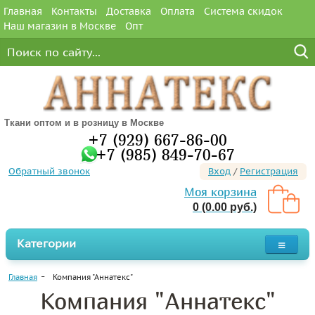
Главная
Контакты
Доставка
Оплата
Система скидок
Наш магазин в Москве
Опт
Ткани оптом и в розницу в Москве
+7 (929) 667-86-00
+7 (985) 849-70-67
Обратный звонок
Вход
/
Регистрация
Моя корзина
0 (0.00 руб.)
Категории
Главная
Компания "Аннатекс"
Компания "Аннатекс"