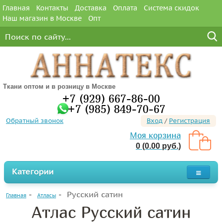
Главная
Контакты
Доставка
Оплата
Система скидок
Наш магазин в Москве
Опт
Ткани оптом и в розницу в Москве
+7 (929) 667-86-00
+7 (985) 849-70-67
Обратный звонок
Вход
/
Регистрация
Моя корзина
0 (0.00 руб.)
Категории
Русский сатин
Главная
Атласы
Атлас Русский сатин