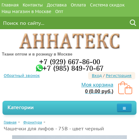
Главная
Контакты
Доставка
Оплата
Система скидок
Наш магазин в Москве
Опт
Ткани оптом и в розницу в Москве
+7 (929) 667-86-00
+7 (985) 849-70-67
Обратный звонок
Вход
/
Регистрация
Моя корзина
0 (0.00 руб.)
Категории
Главная
Фурнитура
Чашечки для лифов - 75B - цвет черный