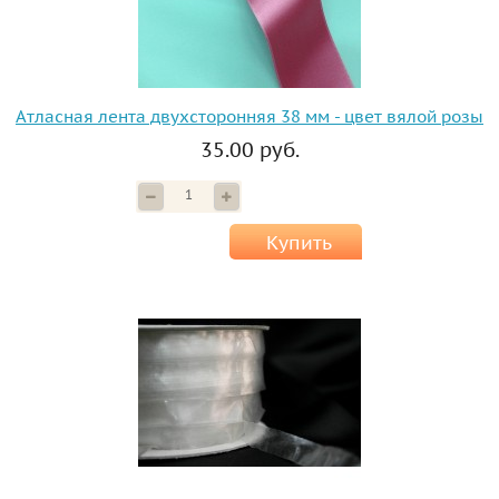
Атласная лента двухсторонняя 38 мм - цвет вялой розы
35.00 руб.
Купить