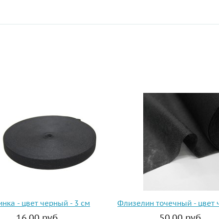
ы
инка - цвет черный - 3 см
Флизелин точечный - цвет
16.00 руб.
50.00 руб.