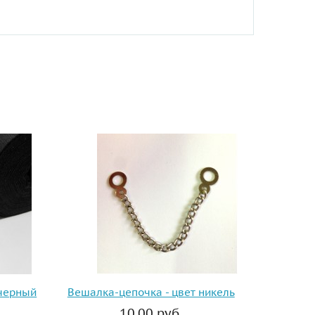
 черный
Вешалка-цепочка - цвет никель
10.00 руб.