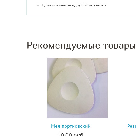
Цена указана за одну бобину ниток
Рекомендуемые товар
Мел портновский
Рез
10.00 руб.