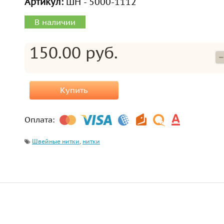
Артикул:
ШН - 5000-1112
В наличии
150.00 руб.
Купить
Оплата:
Швейные нитки
,
нитки