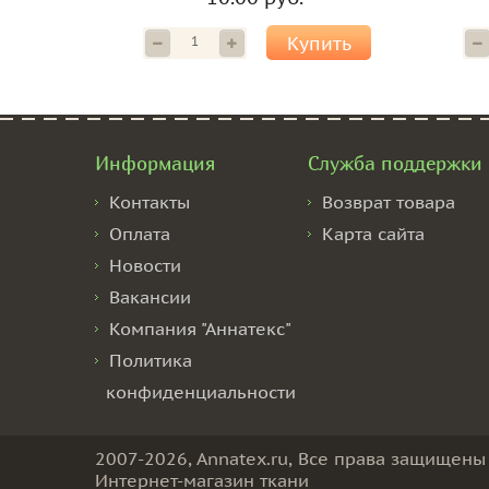
Купить
Информация
Служба поддержки
Контакты
Возврат товара
Оплата
Карта сайта
Новости
Вакансии
Компания "Аннатекс"
Политика
конфиденциальности
2007-2026, Annatex.ru, Все права защищены
Интернет-магазин ткани