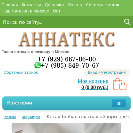
Главная
Контакты
Доставка
Оплата
Система скидок
Наш магазин в Москве
Опт
Ткани оптом и в розницу в Москве
+7 (929) 667-86-00
+7 (985) 849-70-67
Обратный звонок
Вход
/
Регистрация
Моя корзина
0 (0.00 руб.)
Категории
Косая бейка атласная айвори цвет
Главная
Фурнитура