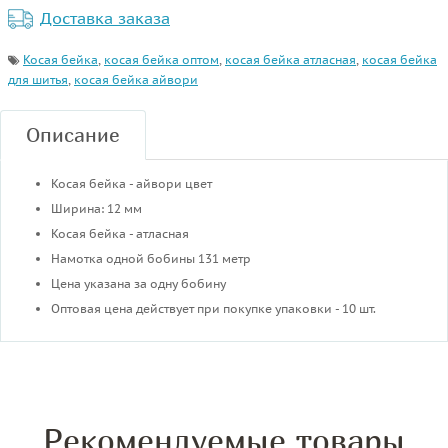
Доставка заказа
Косая бейка
,
косая бейка оптом
,
косая бейка атласная
,
косая бейка
для шитья
,
косая бейка айвори
Описание
Косая бейка - айвори цвет
Ширина: 12 мм
Косая бейка - атласная
Намотка одной бобины 131 метр
Цена указана за одну бобину
Оптовая цена действует при покупке упаковки - 10 шт.
Рекомендуемые товары