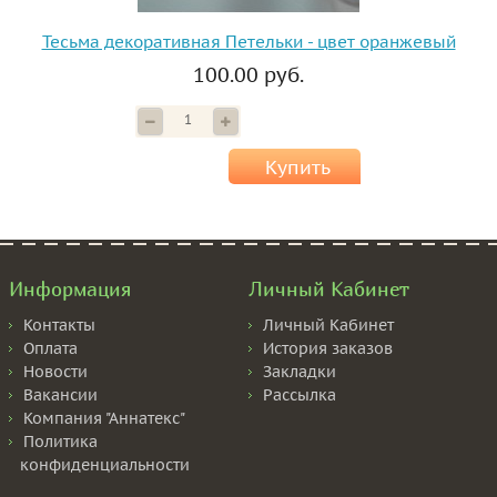
Тесьма декоративная Петельки - цвет оранжевый
100.00 руб.
Купить
Информация
Личный Кабинет
Контакты
Личный Кабинет
Оплата
История заказов
Новости
Закладки
Вакансии
Рассылка
Компания "Аннатекс"
Политика
конфиденциальности