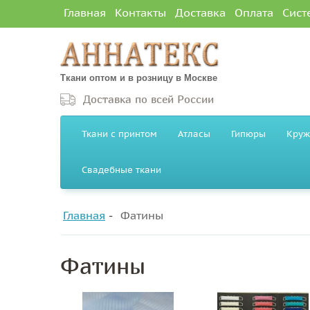
Главная
Контакты
Доставка
Оплата
Сист
Ткани оптом и в розницу в Москве
Доставка по всей России
Ткани с принтом
Атласы
Гипюры
Круж
Свадебные ткани
Главная
Фатины
Фатины