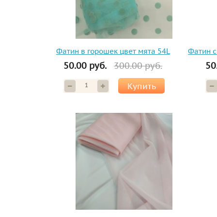
Фатин в горошек цвет мята 54L
Фатин с
50.00 руб.
300.00 руб.
50
Купить