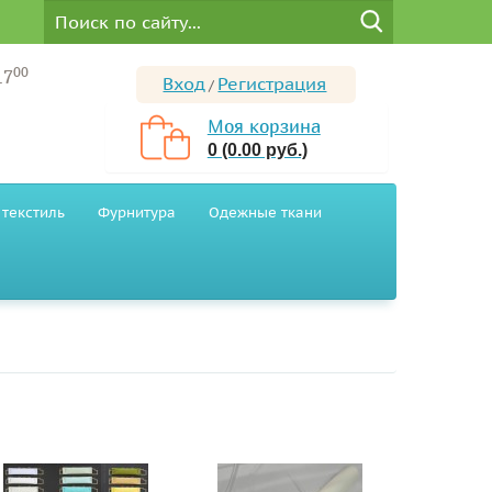
00
17
Вход
Регистрация
/
Моя корзина
0 (0.00 руб.)
текстиль
Фурнитура
Одежные ткани