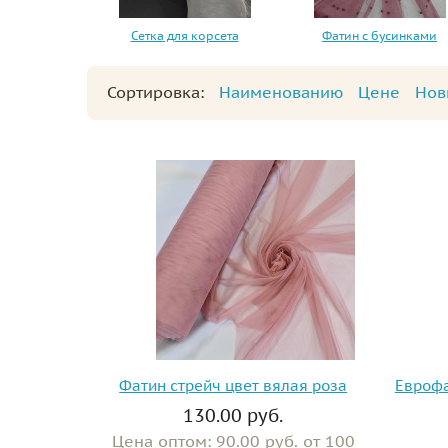
Сетка для корсета
Фатин с бусинками
Сортировка:
Наименованию
Цене
Нов
Фатин стрейч цвет вялая роза
Еврофа
130.00 руб.
Цена оптом: 90.00 руб. от 100