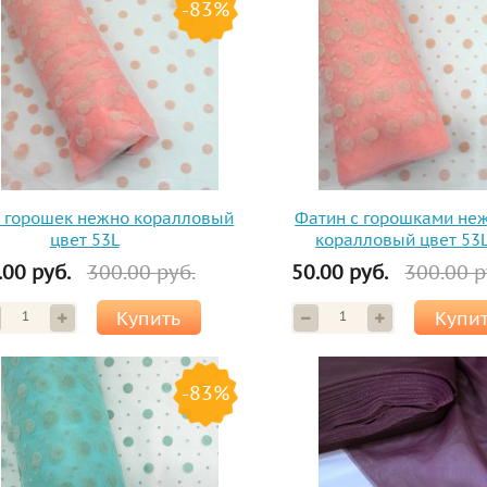
-83%
в горошек нежно коралловый
Фатин с горошками не
цвет 53L
коралловый цвет 53
.00 руб.
300.00 руб.
50.00 руб.
300.00 р
Купить
Купи
-83%