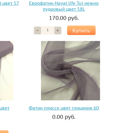
 цвет 57
Еврофатин Hayal life Tul нежно
пудровый цвет 58L
170.00 руб.
Купить
 цвет
Фатин плиссе цвет глициния 60
0.00 руб.