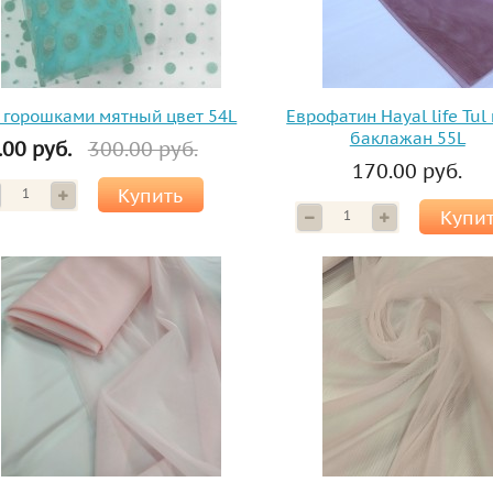
 горошками мятный цвет 54L
Еврофатин Hayal life Tul
баклажан 55L
.00 руб.
300.00 руб.
170.00 руб.
Купить
Купи