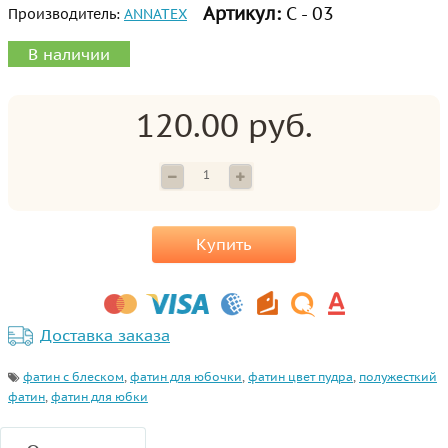
Артикул:
С - 03
Производитель:
ANNATEX
В наличии
120.00 руб.
Купить
Доставка заказа
фатин с блеском
,
фатин для юбочки
,
фатин цвет пудра
,
полужесткий
фатин
,
фатин для юбки