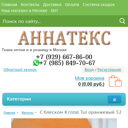
Главная
Контакты
Доставка
Оплата
Система скидок
Наш магазин в Москве
Опт
Ткани оптом и в розницу в Москве
+7 (929) 667-86-00
+7 (985) 849-70-67
Обратный звонок
Вход
/
Регистрация
Моя корзина
0 (0.00 руб.)
Категории
С блеском Kristal Tul оранжевый 52
Главная
Фатины