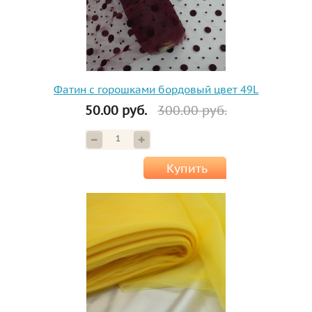
Фатин с горошками бордовый цвет 49L
50.00 руб.
300.00 руб.
Купить