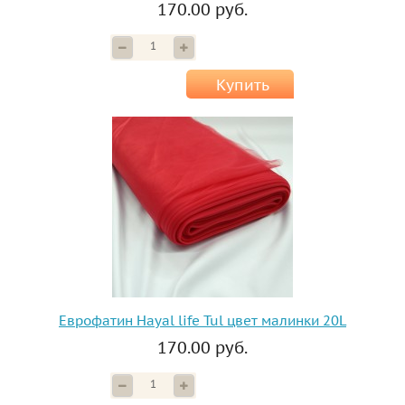
170.00 руб.
Купить
Еврофатин Hayal life Tul цвет малинки 20L
170.00 руб.