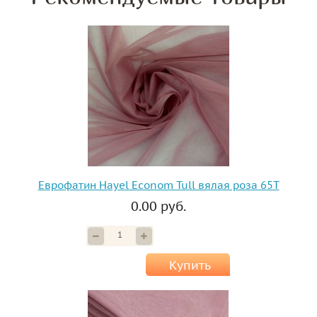
Еврофатин Hayel Econom Tull вялая роза 65T
0.00 руб.
Купить