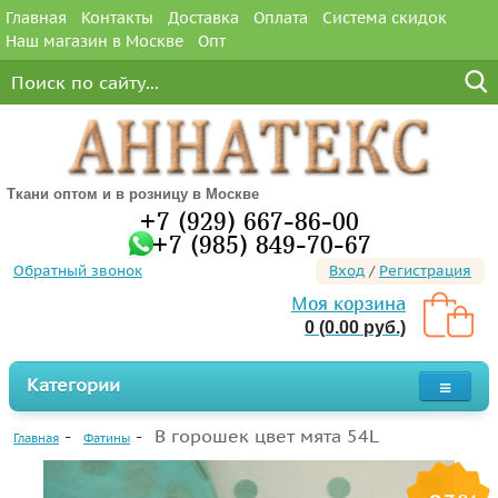
Главная
Контакты
Доставка
Оплата
Система скидок
Наш магазин в Москве
Опт
Ткани оптом и в розницу в Москве
+7 (929) 667-86-00
+7 (985) 849-70-67
Обратный звонок
Вход
/
Регистрация
Моя корзина
0 (0.00 руб.)
Категории
В горошек цвет мята 54L
Главная
Фатины