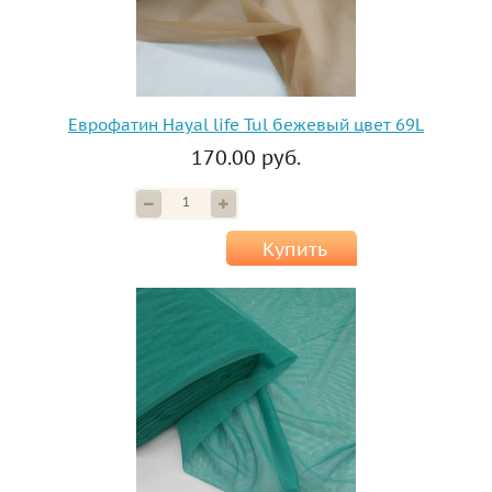
Еврофатин Hayal life Tul бежевый цвет 69L
170.00 руб.
Купить