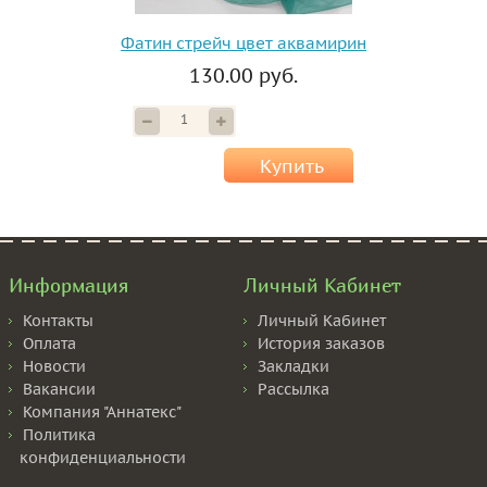
Фатин стрейч цвет аквамирин
130.00 руб.
Купить
Информация
Личный Кабинет
Контакты
Личный Кабинет
Оплата
История заказов
Новости
Закладки
Вакансии
Рассылка
Компания "Аннатекс"
Политика
конфиденциальности