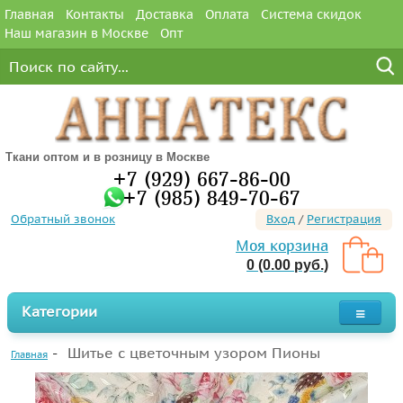
Главная
Контакты
Доставка
Оплата
Система скидок
Наш магазин в Москве
Опт
Ткани оптом и в розницу в Москве
+7 (929) 667-86-00
+7 (985) 849-70-67
Обратный звонок
Вход
/
Регистрация
Моя корзина
0 (0.00 руб.)
Категории
Шитье с цветочным узором Пионы
Главная