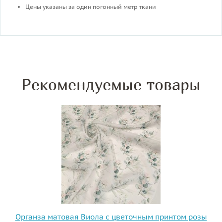
Цены указаны за один погонный метр ткани
Рекомендуемые товары
Органза матовая Виола с цветочным принтом розы