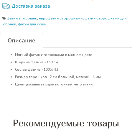
Доставка заказа
фатин в горошек
,
еврофатин с горошками
,
фатин с горошками для
юбочек
,
фатин для юбки
Описание
Мягкий фатин с горошками в мятном цвете
Ширина фатина - 150 см
Состав фатина - 100% ПЭ.
Размер горошков - 2 см большой, мелкий - 6 мм
Цены указаны за один погонный метр ткани.
Рекомендуемые товары