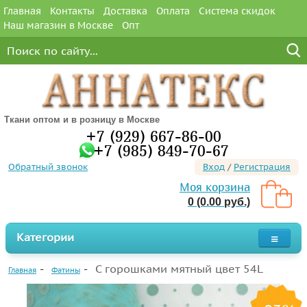
Главная
Контакты
Доставка
Оплата
Система скидок
Наш магазин в Москве
Опт
Ткани оптом и в розницу в Москве
+7 (929) 667-86-00
+7 (985) 849-70-67
Обратный звонок
Вход
/
Регистрация
Моя корзина
0 (0.00 руб.)
Категории
С горошками мятный цвет 54L
Главная
Фатины