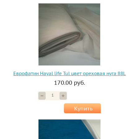
Еврофатин Hayal life Tul цвет ореховая нуга 88L
170.00 руб.
Купить