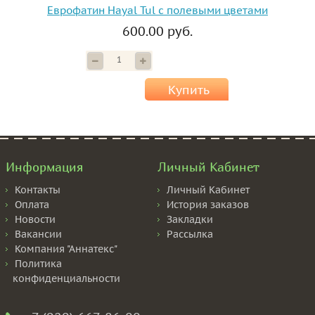
Еврофатин Hayal Tul с полевыми цветами
600.00 руб.
Купить
Информация
Личный Кабинет
Контакты
Личный Кабинет
Оплата
История заказов
Новости
Закладки
Вакансии
Рассылка
Компания "Аннатекс"
Политика
конфиденциальности