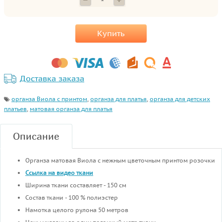
Купить
Доставка заказа
органза Виола с принтом
,
органза для платья
,
органза для детских
платьев
,
матовая органза для платья
Описание
Органза матовая Виола с нежным цветочным принтом розочки
Ссылка на видео ткани
Ширина ткани составляет - 150 см
Состав ткани - 100 % полиэстер
Намотка целого рулона 50 метров