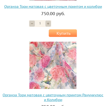
Органза Тори матовая с цветочным принтом и колибри
750.00 руб.
Купить
Органза Тори матовая с цветочным принтом Ранункулюс
и Колибри