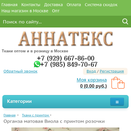
Главная
Контакты
Доставка
Оплата
Система скидок
Наш магазин в Москве
Опт
Ткани оптом и в розницу в Москве
+7 (929) 667-86-00
+7 (985) 849-70-67
Обратный звонок
Вход
/
Регистрация
Моя корзина
0 (0.00 руб.)
Категории
Главная
Ткани с принтом
Органза матовая Виола с принтом розочки