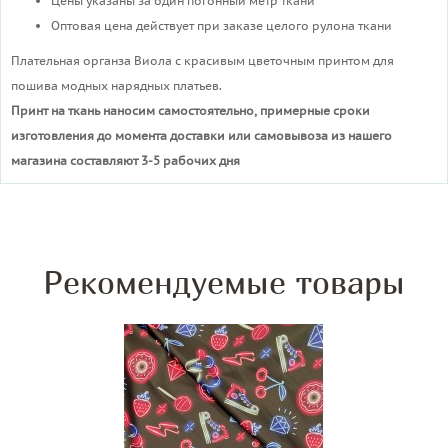
Цены указаны за один погонный метр ткани
Оптовая цена действует при заказе целого рулона ткани
Плательная органза Виола с красивым цветочным принтом для
пошива модных нарядных платьев.
Принт на ткань наносим самостоятельно, примерные сроки
изготовления до момента доставки или самовывоза из нашего
магазина составляют 3-5 рабочих дня
Рекомендуемые товары