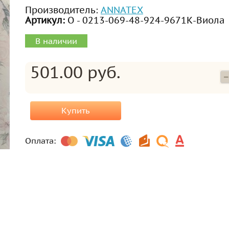
Производитель:
ANNATEX
Артикул:
О - 0213-069-48-924-9671К-Виола
В наличии
501.00 руб.
Купить
Оплата: