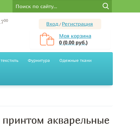
00
17
Вход
Регистрация
/
Моя корзина
0 (0.00 руб.)
текстиль
Фурнитура
Одежные ткани
с принтом акварельные