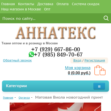
Главная
Контакты
Доставка
Оплата
Система скидок
Наш магазин в Москве
Опт
Ткани оптом и в розницу в Москве
+7 (929) 667-86-00
+7 (985) 849-70-67
Обратный звонок
Вход
/
Регистрация
Моя корзина
0 (0.00 руб.)
Категории
Матовая Виола новогодний принт
Главная
Органза