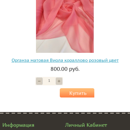
Органза матовая Виола кораллово розовый цвет
800.00 руб.
Купить
Информация
Личный Кабинет