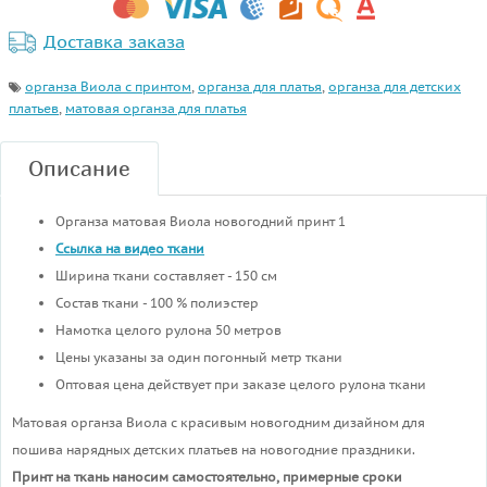
Доставка заказа
органза Виола с принтом
,
органза для платья
,
органза для детских
платьев
,
матовая органза для платья
Описание
Органза матовая Виола новогодний принт 1
Ссылка на видео ткани
Ширина ткани составляет - 150 см
Состав ткани - 100 % полиэстер
Намотка целого рулона 50 метров
Цены указаны за один погонный метр ткани
Оптовая цена действует при заказе целого рулона ткани
Матовая органза Виола с красивым новогодним дизайном для
пошива нарядных детских платьев на новогодние праздники.
Принт на ткань наносим самостоятельно, примерные сроки