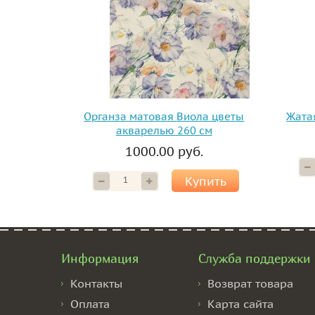
Органза матовая Виола цветы
Жата
акварелью 260 см
1000.00 руб.
Купить
Информация
Служба поддержки
Контакты
Возврат товара
Оплата
Карта сайта