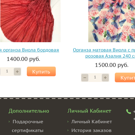
я органза Виола бордовая
Органза матовая Виола с 
розовая Азалия 240 
1400.00 руб.
1500.00 руб.
Купить
Купи
Дополнительно
Личный Кабинет
Подарочные
Личный Кабинет
сертификаты
История заказов