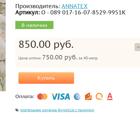
Производитель:
ANNATEX
Артикул:
О - 089 017-16-07-8529-9951К
В наличии
850.00 руб.
750.00 руб.
Цена оптом:
за
40 метр
Купить
Оплата:
плательная органза Angelica с принтом