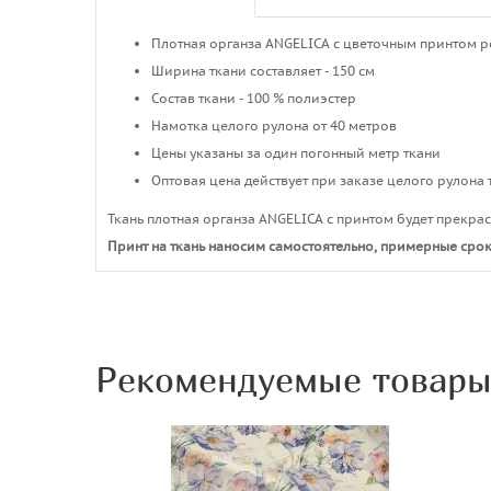
Плотная органза ANGELICA с цветочным принтом 
Ширина ткани составляет - 150 см
Состав ткани - 100 % полиэстер
Намотка целого рулона от 40 метров
Цены указаны за один погонный метр ткани
Оптовая цена действует при заказе целого рулона 
Ткань плотная органза ANGELICA с принтом будет прекра
Принт на ткань наносим самостоятельно, примерные срок
Рекомендуемые товар