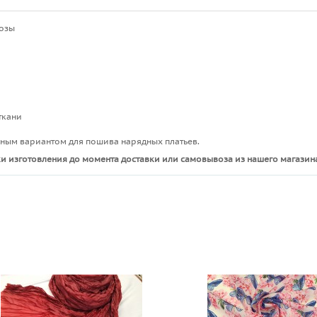
розы
ткани
сным вариантом для пошива нарядных платьев.
и изготовления до момента доставки или самовывоза из нашего магазина
ы