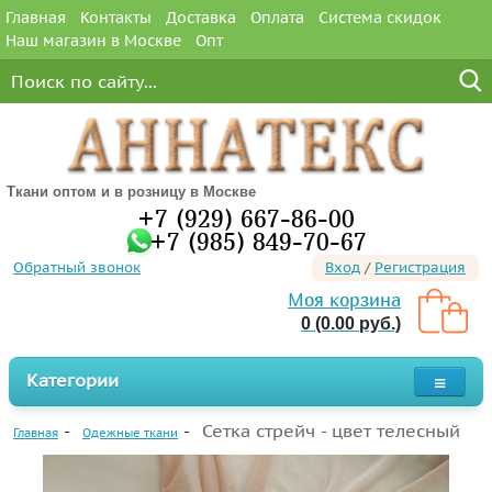
Главная
Контакты
Доставка
Оплата
Система скидок
Наш магазин в Москве
Опт
Ткани оптом и в розницу в Москве
+7 (929) 667-86-00
+7 (985) 849-70-67
Обратный звонок
Вход
/
Регистрация
Моя корзина
0 (0.00 руб.)
Категории
Сетка стрейч - цвет телесный
Главная
Одежные ткани