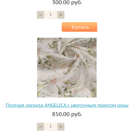
300.00 руб.
Купить
Плотная органза ANGELICA с цветочным принтом розы
850.00 руб.