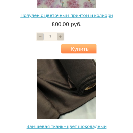
Полулен с цветочным принтом и колибри
800.00 руб.
Купить
Замшевая ткань - цвет шоколадный