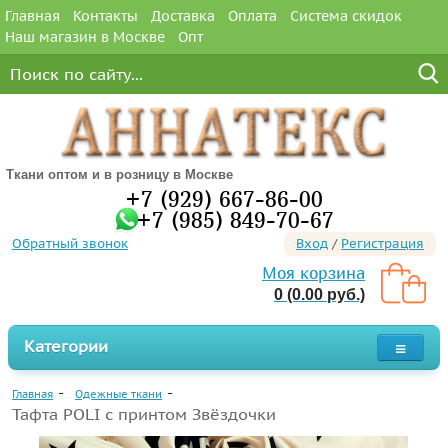
Главная
Контакты
Доставка
Оплата
Система скидок
Наш магазин в Москве
Опт
Ткани оптом и в розницу в Москве
+7 (929) 667-86-00
+7 (985) 849-70-67
Обратный звонок
Вход
/
Регистрация
Моя корзина
0 (0.00 руб.)
Категории
Главная
Одежные ткани
Тафта POLI с принтом Звёздочки