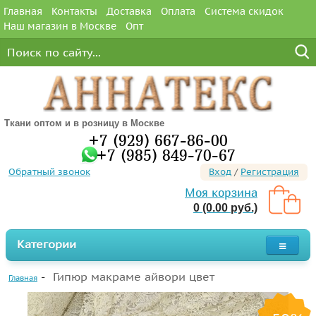
Главная
Контакты
Доставка
Оплата
Система скидок
Наш магазин в Москве
Опт
Ткани оптом и в розницу в Москве
+7 (929) 667-86-00
+7 (985) 849-70-67
Обратный звонок
Вход
/
Регистрация
Моя корзина
0 (0.00 руб.)
Категории
Гипюр макраме айвори цвет
Главная