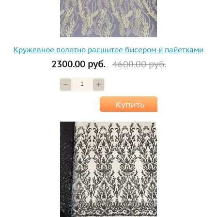
Кружевное полотно расшитое бисером и пайетками
2300.00 руб.
4600.00 руб.
Купить