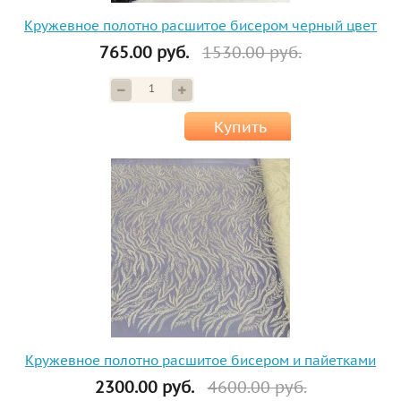
Кружевное полотно расшитое бисером черный цвет
765.00 руб.
1530.00 руб.
Купить
Кружевное полотно расшитое бисером и пайетками
2300.00 руб.
4600.00 руб.