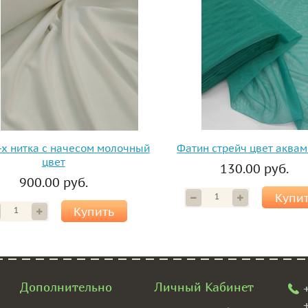
-х нитка с начесом молочный
Фатин стрейч цвет аква
цвет
130.00 руб.
900.00 руб.
Купи
Купить
Дополнительно
Личный Кабинет