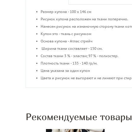
Размер купона - 100 х 146 см
Рисунок купона расположен на ткани поперечно.
Нанесен рисунок на изнаночную сторону ткани ко
Купон это - ткань с рисунком
Основа купона - Атлас стрейч
Ширина ткани составляет - 150 см.
Состав ткани 3 % - эластан; 97 % - полиэстер.
Плотность ткани - 135 - 140 гр/м.
Цена указана за один купон
Цвета и рисунок не выгорают и не линяют при стир
Рекомендуемые товар