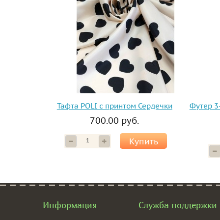
Тафта POLI с принтом Сердечки
Футер 3
700.00 руб.
Купить
Информация
Служба поддержки