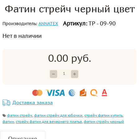
Фатин стрейч черный цвет
Артикул:
ТР - 09-90
Производитель:
ANNATEX
Нет в наличии
0.00 руб.
Доставка заказа
фатин стрейч
,
фатин стрейч для юбочки
,
стрейч фатин купить
,
фатин
,
стрейч фатин для вечернего платья
,
фатин стрейч черный
Описание