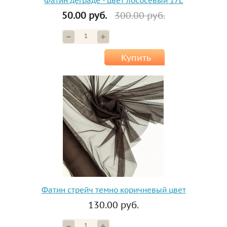
Фатин деграде - цвет лососевый 17L
50.00 руб.
300.00 руб.
Купить
Фатин стрейч темно коричневый цвет
130.00 руб.