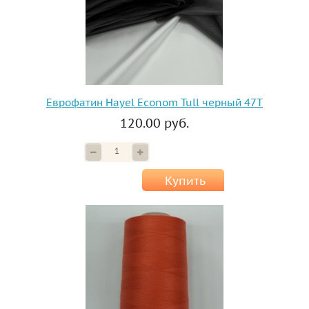
Еврофатин Hayel Econom Tull черный 47T
120.00 руб.
Купить