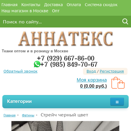
Главная
Контакты
Доставка
Оплата
Система скидок
Наш магазин в Москве
Опт
Ткани оптом и в розницу в Москве
+7 (929) 667-86-00
+7 (985) 849-70-67
Обратный звонок
Вход
/
Регистрация
Моя корзина
0 (0.00 руб.)
Категории
Стрейч черный цвет
Главная
Фатины