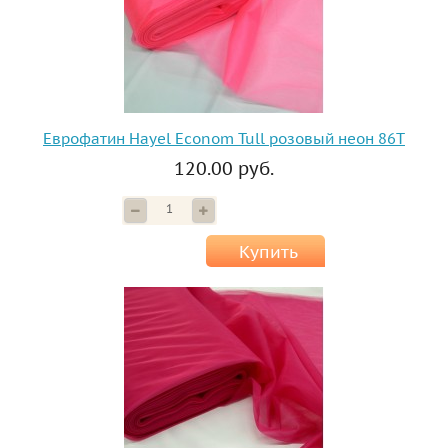
Еврофатин Hayel Econom Tull розовый неон 86T
120.00 руб.
Купить