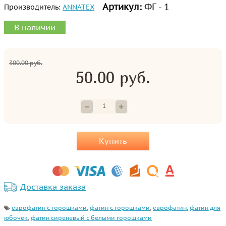
Артикул:
ФГ - 1
Производитель:
ANNATEX
В наличии
300.00 руб.
50.00 руб.
Купить
Доставка заказа
еврофатин с горошками
,
фатин с горошками
,
еврофатин
,
фатин для
юбочек
,
фатин сиреневый с белыми горошками