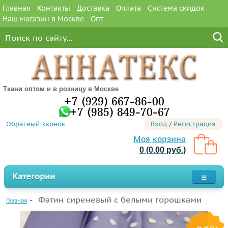
Главная
Контакты
Доставка
Оплата
Система скидок
Наш магазин в Москве
Опт
Ткани оптом и в розницу в Москве
+7 (929) 667-86-00
+7 (985) 849-70-67
Обратный звонок
Вход
/
Регистрация
Моя корзина
0 (0.00 руб.)
Категории
Фатин сиреневый с белыми горошками
Главная