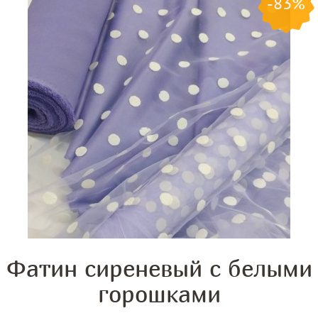
-83%
Фатин сиреневый с белыми
горошками