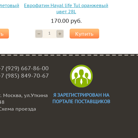
олетовый
Еврофатин Hayal life Tul оранжевый
цвет 28L
170.00 руб.
ть
Купить
+7 (929) 667-86-00
+7 (985) 849-70-67
г. Москва, ул.Уткина
Я ЗАРЕГИСТРИРОВАН НА
ПОРТАЛЕ ПОСТАВЩИКОВ
48
Схема проезда