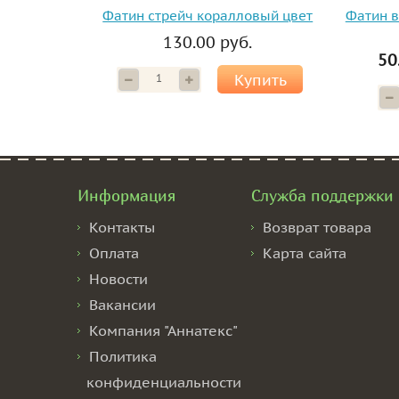
Фатин стрейч коралловый цвет
Фатин в
130.00 руб.
50
Купить
Информация
Служба поддержки
Контакты
Возврат товара
Оплата
Карта сайта
Новости
Вакансии
Компания "Аннатекс"
Политика
конфиденциальности