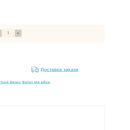
Доставка заказа
сткий фатин
,
фатин для юбки