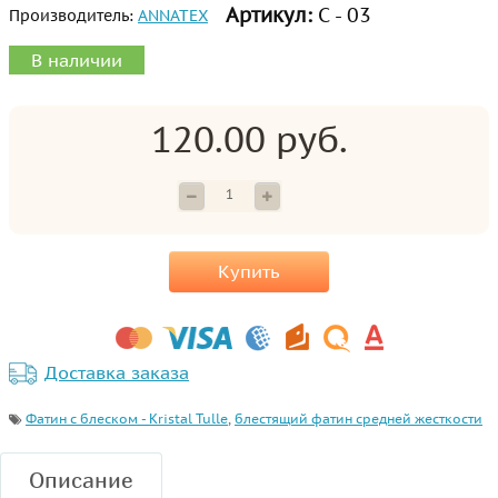
Артикул:
С - 03
Производитель:
ANNATEX
В наличии
120.00 руб.
Купить
Доставка заказа
Фатин с блеском - Kristal Tulle
,
блестящий фатин средней жесткости
Описание