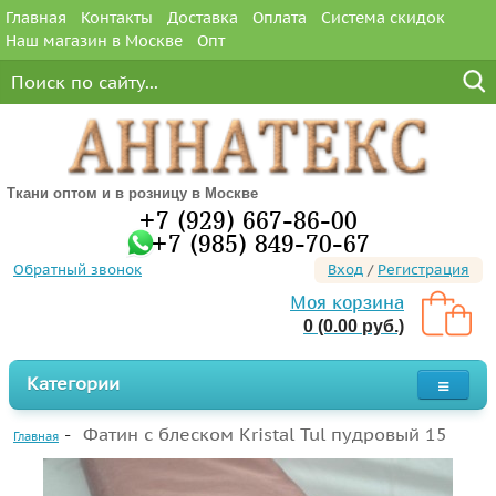
Главная
Контакты
Доставка
Оплата
Система скидок
Наш магазин в Москве
Опт
Ткани оптом и в розницу в Москве
+7 (929) 667-86-00
+7 (985) 849-70-67
Обратный звонок
Вход
/
Регистрация
Моя корзина
0 (0.00 руб.)
Категории
Фатин с блеском Kristal Tul пудровый 15
Главная