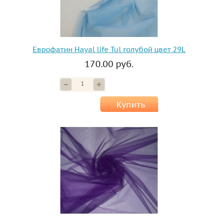
Еврофатин Hayal life Tul голубой цвет 29L
170.00 руб.
Купить