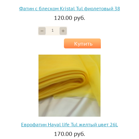
Фатин с блеском Kristal Tul фиолетовый 38
120.00 руб.
Купить
Еврофатин Hayal life Tul желтый цвет 26L
170.00 руб.