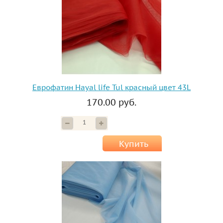
Еврофатин Hayal life Tul красный цвет 43L
170.00 руб.
Купить