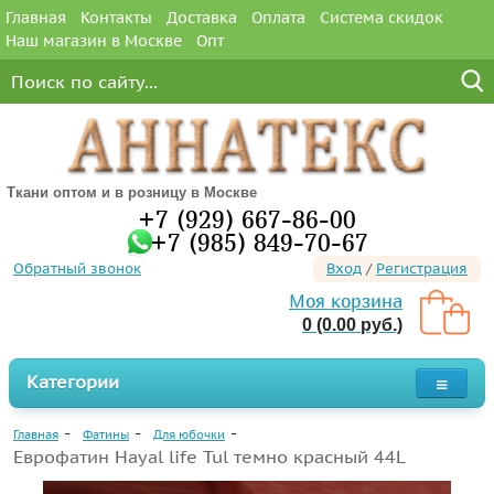
Главная
Контакты
Доставка
Оплата
Система скидок
Наш магазин в Москве
Опт
Ткани оптом и в розницу в Москве
+7 (929) 667-86-00
+7 (985) 849-70-67
Обратный звонок
Вход
/
Регистрация
Моя корзина
0 (0.00 руб.)
Категории
Главная
Фатины
Для юбочки
Еврофатин Hayal life Tul темно красный 44L