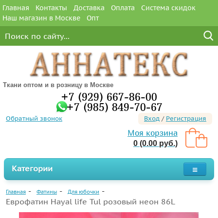
Главная
Контакты
Доставка
Оплата
Система скидок
Наш магазин в Москве
Опт
Ткани оптом и в розницу в Москве
+7 (929) 667-86-00
+7 (985) 849-70-67
Обратный звонок
Вход
/
Регистрация
Моя корзина
0 (0.00 руб.)
Категории
Главная
Фатины
Для юбочки
Еврофатин Hayal life Tul розовый неон 86L