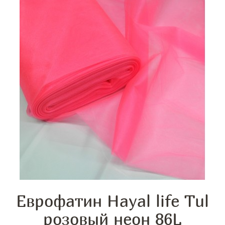
Еврофатин Hayal life Tul
розовый неон 86L