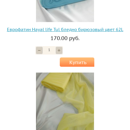
Еврофатин Hayal life Tul бледно бирюзовый цвет 62L
170.00 руб.
Купить