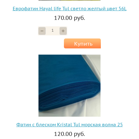
Еврофатин Hayal life Tul светло желтый цвет 56L
170.00 руб.
Купить
Фатин с блеском Kristal Tul морская волна 25
120.00 руб.