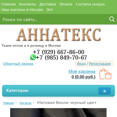
Главная
Контакты
Доставка
Оплата
Система скидок
Наш магазин в Москве
Опт
Ткани оптом и в розницу в Москве
+7 (929) 667-86-00
+7 (985) 849-70-67
Обратный звонок
Вход
/
Регистрация
Моя корзина
0 (0.00 руб.)
Категории
Матовая Виола черный цвет
Главная
Органза