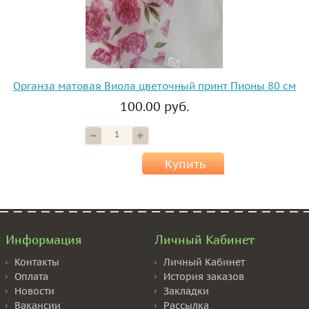
Органза матовая Виола цветочный принт Пионы 80 см
100.00 руб.
Купить
Информация
Личный Кабинет
Контакты
Личный Кабинет
Оплата
История заказов
Новости
Закладки
Вакансии
Рассылка