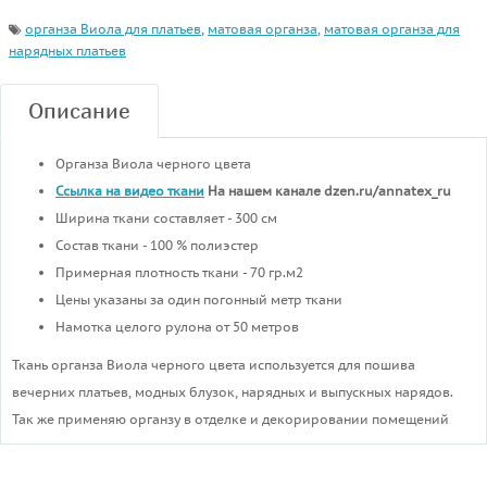
органза Виола для платьев
,
матовая органза
,
матовая органза для
нарядных платьев
Описание
Органза Виола черного цвета
Ссылка на видео ткани
На нашем канале dzen.ru/annatex_ru
Ширина ткани составляет - 300 см
Состав ткани - 100 % полиэстер
Примерная плотность ткани - 70 гр.м2
Цены указаны за один погонный метр ткани
Намотка целого рулона от 50 метров
Ткань органза Виола черного цвета используется для пошива
вечерних платьев, модных блузок, нарядных и выпускных нарядов.
Так же применяю органзу в отделке и декорировании помещений