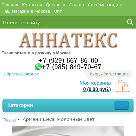
Главная
Контакты
Доставка
Оплата
Система скидок
Наш магазин в Москве
Опт
Ткани оптом и в розницу в Москве
+7 (929) 667-86-00
+7 (985) 849-70-67
Обратный звонок
Вход
/
Регистрация
Моя корзина
0 (0.00 руб.)
Категории
Армани шелк молочный цвет
Главная