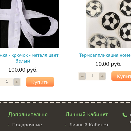
жка - крючок - металл цвет
Термоаппликация номе
белый
10.00 руб.
100.00 руб.
Купи
Купить
Дополнительно
Личный Кабинет
Подарочные
Личный Кабинет