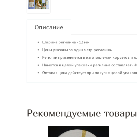
Описание
Ширина регилина - 12 мм
Цены указаны за один метр регилина.
Регилин применяется в изготовлении корсетов и
Намотка в целой упаковки регилина составляет - 4
Оптовая цена действует при покупке целой упаков
Рекомендуемые товар