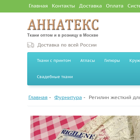
Главная
Контакты
Доставка
Оплата
Сист
Ткани оптом и в розницу в Москве
Доставка по всей России
Ткани с принтом
Атласы
Гипюры
Круж
Свадебные ткани
Главная
Фурнитура
Регилин жесткий дл