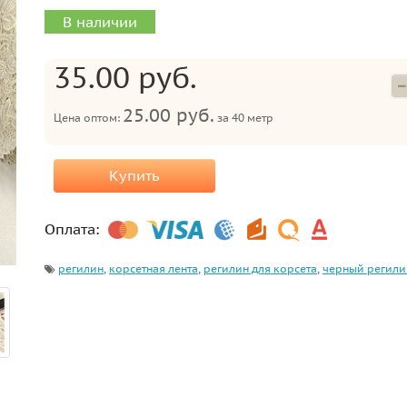
В наличии
35.00 руб.
25.00 руб.
Цена оптом:
за
40 метр
Купить
Оплата:
регилин
,
корсетная лента
,
регилин для корсета
,
черный регили