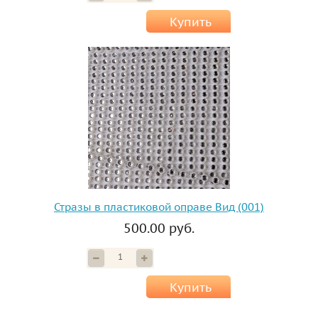
Купить
Стразы в пластиковой оправе Вид (001)
500.00 руб.
Купить