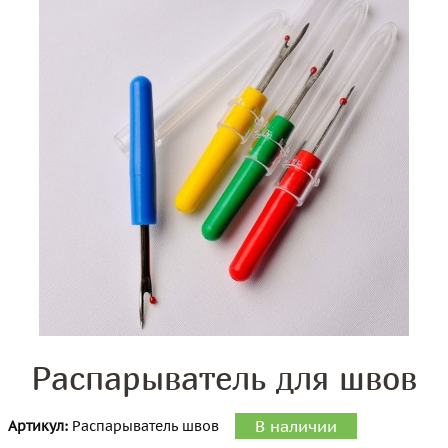
Распарыватель для швов
В наличии
Артикул:
Распарыватель швов