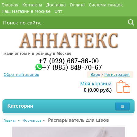
Главная
Контакты
Доставка
Оплата
Система скидок
Наш магазин в Москве
Опт
Ткани оптом и в розницу в Москве
+7 (929) 667-86-00
+7 (985) 849-70-67
Обратный звонок
Вход
/
Регистрация
Моя корзина
0 (0.00 руб.)
Категории
Распарыватель для швов
Главная
Фурнитура