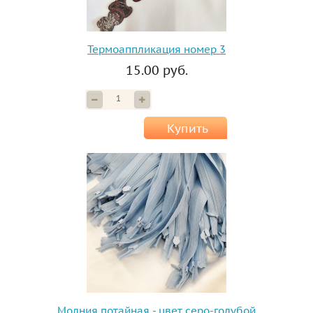
Термоаппликация номер 3
15.00 руб.
Купить
Молния потайная - цвет серо-голубой