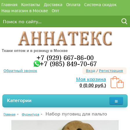
Главная
Контакты
Доставка
Оплата
Система скидок
Наш магазин в Москве
Опт
Ткани оптом и в розницу в Москве
+7 (929) 667-86-00
+7 (985) 849-70-67
Обратный звонок
Вход
/
Регистрация
Моя корзина
0 (0.00 руб.)
Категории
Набор пуговиц для пальто
Главная
Фурнитура