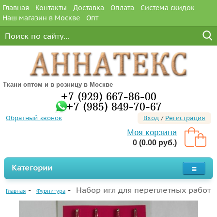
Главная
Контакты
Доставка
Оплата
Система скидок
Наш магазин в Москве
Опт
Ткани оптом и в розницу в Москве
+7 (929) 667-86-00
+7 (985) 849-70-67
Обратный звонок
Вход
/
Регистрация
Моя корзина
0 (0.00 руб.)
Категории
Набор игл для переплетных работ
Главная
Фурнитура