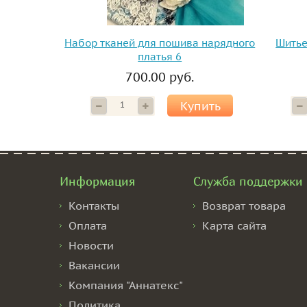
Набор тканей для пошива нарядного
Шитье
платья 6
700.00 руб.
Купить
Информация
Служба поддержки
Контакты
Возврат товара
Оплата
Карта сайта
Новости
Вакансии
Компания "Аннатекс"
Политика