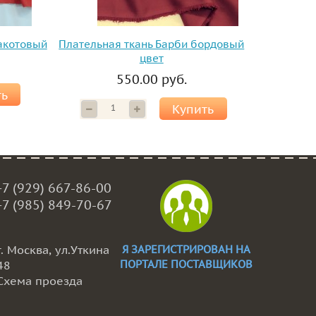
ракотовый
Плательная ткань Барби бордовый
цвет
550.00 руб.
ть
Купить
+7 (929) 667-86-00
+7 (985) 849-70-67
г. Москва, ул.Уткина
Я ЗАРЕГИСТРИРОВАН НА
ПОРТАЛЕ ПОСТАВЩИКОВ
48
Схема проезда