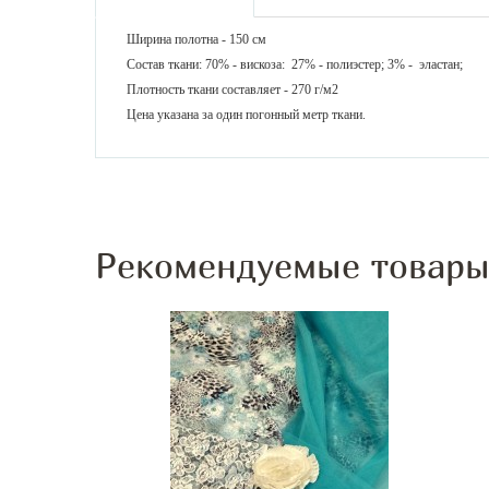
Ширина полотна - 150 см
Состав ткани: 70% - вискоза: 27% - полиэстер; 3% - эластан;
Плотность ткани составляет - 270 г/м2
Цена указана за один погонный метр ткани.
Рекомендуемые товар