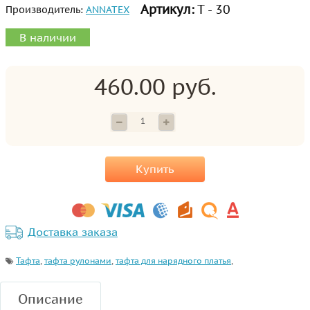
Артикул:
Т - 30
Производитель:
ANNATEX
В наличии
460.00 руб.
Купить
Доставка заказа
Тафта
,
тафта рулонами
,
тафта для нарядного платья
,
Описание