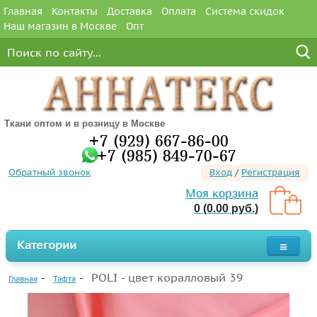
Главная
Контакты
Доставка
Оплата
Система скидок
Наш магазин в Москве
Опт
Ткани оптом и в розницу в Москве
+7 (929) 667-86-00
+7 (985) 849-70-67
Обратный звонок
Вход
/
Регистрация
Моя корзина
0 (0.00 руб.)
Категории
POLI - цвет коралловый 39
Главная
Тафта