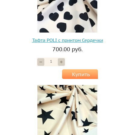
Тафта POLI с принтом Сердечки
700.00 руб.
Купить