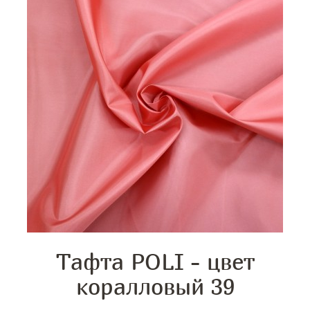
Тафта POLI - цвет
коралловый 39