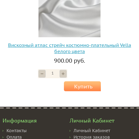
Вискозный атлас стрейч костюмно-плательный Vella
белого цвета
900.00 руб.
Купить
Информация
Личный Кабинет
Контакты
Личный Кабинет
Оплата
История заказов