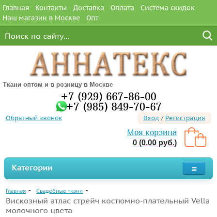
Главная
Контакты
Доставка
Оплата
Система скидок
Наш магазин в Москве
Опт
Ткани оптом и в розницу в Москве
+7 (929) 667-86-00
+7 (985) 849-70-67
Обратный звонок
Вход
/
Регистрация
Моя корзина
0 (0.00 руб.)
Категории
Главная
Свадебные ткани
Вискозный атлас стрейч костюмно-плательный Vella
молочного цвета