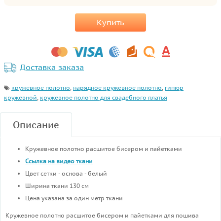
Купить
Доставка заказа
кружевное полотно
,
нарядное кружевное полотно
,
гипюр
кружевной
,
кружевное полотно для свадебного платья
Описание
Кружевное полотно расшитое бисером и пайетками
Ссылка на видео ткани
Цвет сетки - основа - белый
Ширина ткани 130 см
Цена указана за один метр ткани
Кружевное полотно расшитое бисером и пайетками для пошива