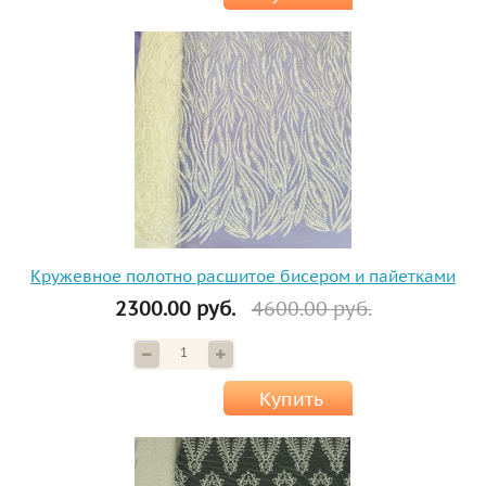
Кружевное полотно расшитое бисером и пайетками
2300.00 руб.
4600.00 руб.
Купить