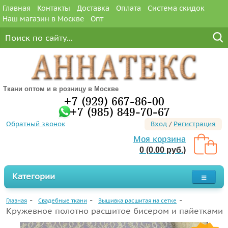
Главная
Контакты
Доставка
Оплата
Система скидок
Наш магазин в Москве
Опт
Ткани оптом и в розницу в Москве
+7 (929) 667-86-00
+7 (985) 849-70-67
Обратный звонок
Вход
/
Регистрация
Моя корзина
0 (0.00 руб.)
Категории
Главная
Свадебные ткани
Вышивка расшитая на сетке
Кружевное полотно расшитое бисером и пайетками