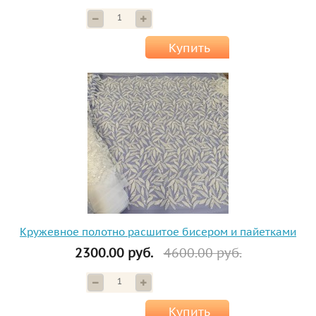
Купить
Кружевное полотно расшитое бисером и пайетками
2300.00 руб.
4600.00 руб.
Купить