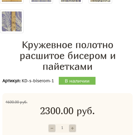
Кружевное полотно
расшитое бисером и
пайетками
В наличии
Артикул:
KD-s-biserom-1
4600.00 руб.
2300.00 руб.