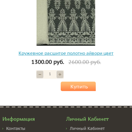
Кружевное расшитое полотно айвори цвет
1300.00 руб.
2600.00 руб.
Купить
Информация
Личный Кабинет
Контакты
Личный Кабинет