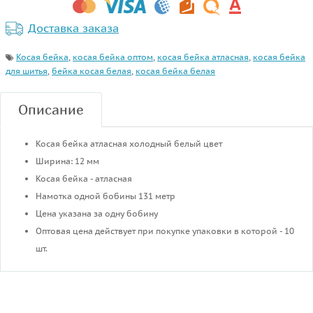
Доставка заказа
Косая бейка
,
косая бейка оптом
,
косая бейка атласная
,
косая бейка
для шитья
,
бейка косая белая
,
косая бейка белая
Описание
Косая бейка атласная холодный белый цвет
Ширина: 12 мм
Косая бейка - атласная
Намотка одной бобины 131 метр
Цена указана за одну бобину
Оптовая цена действует при покупке упаковки в которой - 10
шт.