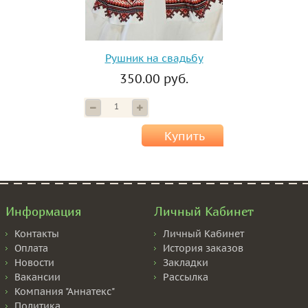
Рушник на свадьбу
350.00 руб.
Купить
Информация
Личный Кабинет
Контакты
Личный Кабинет
Оплата
История заказов
Новости
Закладки
Вакансии
Рассылка
Компания "Аннатекс"
Политика