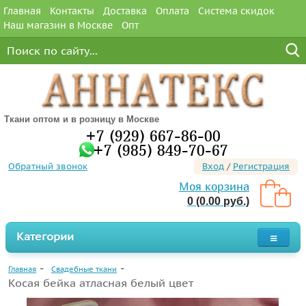
Главная
Контакты
Доставка
Оплата
Система скидок
Наш магазин в Москве
Опт
Ткани оптом и в розницу в Москве
+7 (929) 667-86-00
+7 (985) 849-70-67
Обратный звонок
Вход
/
Регистрация
Моя корзина
0 (0.00 руб.)
Категории
Главная
Свадебные ткани
Косая бейка атласная белый цвет