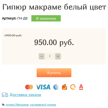
Гипюр макраме белый цвет
В наличии
Артикул:
ГМ-Д8
1900.00 руб.
950.00 руб.
Купить
Доставка заказа
гипюр Макраме
,
кружевной гипюр