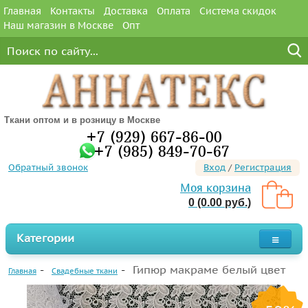
Главная
Контакты
Доставка
Оплата
Система скидок
Наш магазин в Москве
Опт
Ткани оптом и в розницу в Москве
+7 (929) 667-86-00
+7 (985) 849-70-67
Обратный звонок
Вход
/
Регистрация
Моя корзина
0 (0.00 руб.)
Категории
Гипюр макраме белый цвет
Главная
Свадебные ткани