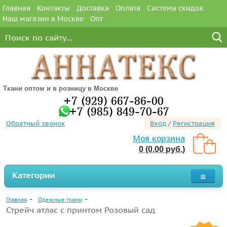
Главная
Контакты
Доставка
Оплата
Система скидок
Наш магазин в Москве
Опт
Ткани оптом и в розницу в Москве
+7 (929) 667-86-00
+7 (985) 849-70-67
Обратный звонок
Вход
/
Регистрация
Моя корзина
0 (0.00 руб.)
Категории
Главная
Одежные ткани
Стрейч атлас с принтом Розовый сад