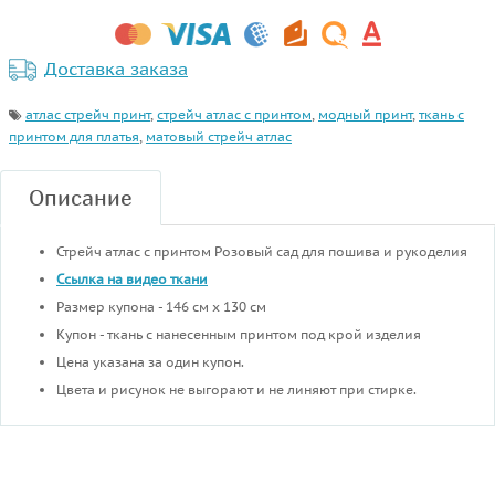
Доставка заказа
атлас стрейч принт
,
стрейч атлас с принтом
,
модный принт
,
ткань с
принтом для платья
,
матовый стрейч атлас
Описание
Стрейч атлас с принтом Розовый сад для пошива и рукоделия
Ссылка на видео ткани
Размер купона - 146 см х 130 см
Купон - ткань с нанесенным принтом под крой изделия
Цена указана за один купон.
Цвета и рисунок не выгорают и не линяют при стирке.