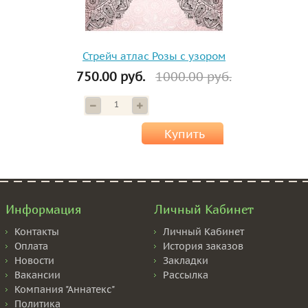
Стрейч атлас Розы с узором
750.00 руб.
1000.00 руб.
Купить
Информация
Личный Кабинет
Контакты
Личный Кабинет
Оплата
История заказов
Новости
Закладки
Вакансии
Рассылка
Компания "Аннатекс"
Политика