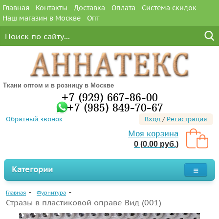
Главная
Контакты
Доставка
Оплата
Система скидок
Наш магазин в Москве
Опт
Ткани оптом и в розницу в Москве
+7 (929) 667-86-00
+7 (985) 849-70-67
Обратный звонок
Вход
/
Регистрация
Моя корзина
0 (0.00 руб.)
Категории
Главная
Фурнитура
Стразы в пластиковой оправе Вид (001)