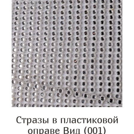
Стразы в пластиковой
оправе Вид (001)