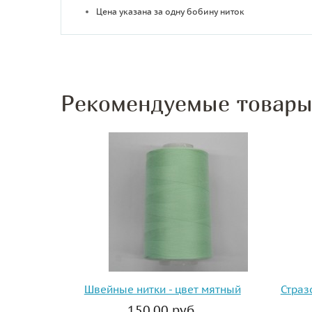
Цена указана за одну бобину ниток
Рекомендуемые товар
Швейные нитки - цвет мятный
Страз
150.00 руб.