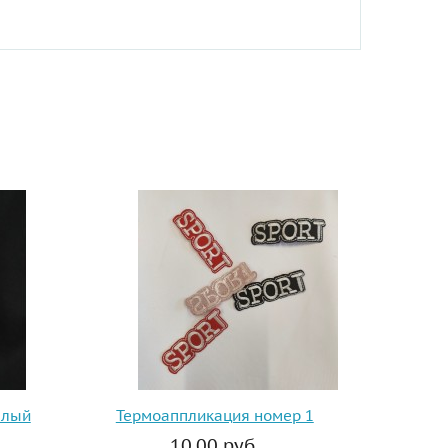
елый
Термоаппликация номер 1
10.00 руб.