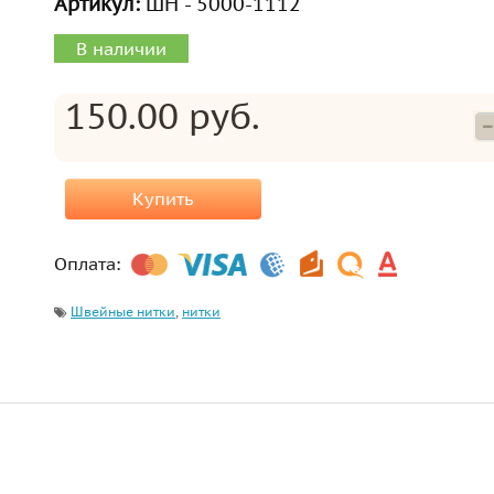
Артикул:
ШН - 5000-1112
В наличии
150.00 руб.
Купить
Оплата:
Швейные нитки
,
нитки