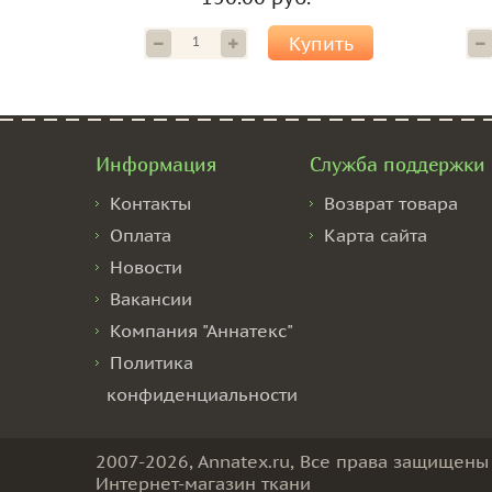
Купить
Информация
Служба поддержки
Контакты
Возврат товара
Оплата
Карта сайта
Новости
Вакансии
Компания "Аннатекс"
Политика
конфиденциальности
2007-2026, Annatex.ru, Все права защищены
Интернет-магазин ткани