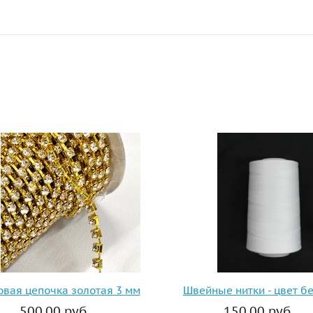
ы
овая цепочка золотая 3 мм
Швейные нитки - цвет б
500.00 руб.
150.00 руб.