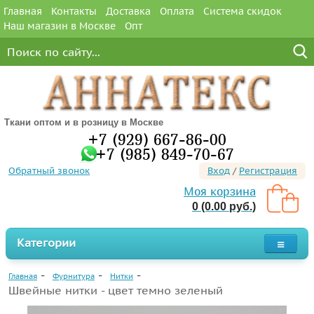
Главная
Контакты
Доставка
Оплата
Система скидок
Наш магазин в Москве
Опт
Ткани оптом и в розницу в Москве
+7 (929) 667-86-00
+7 (985) 849-70-67
Обратный звонок
Вход
/
Регистрация
Моя корзина
0 (0.00 руб.)
Категории
Главная
Фурнитура
Нитки
Швейные нитки - цвет темно зеленый