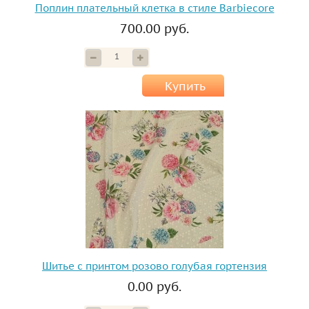
Поплин плательный клетка в стиле Barbiecore
700.00 руб.
Купить
Шитье с принтом розово голубая гортензия
0.00 руб.