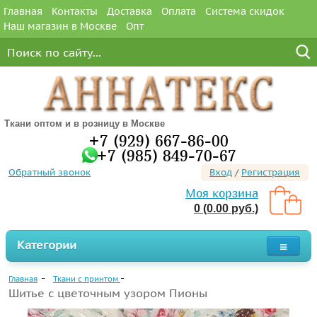
Главная
Контакты
Доставка
Оплата
Система скидок
Наш магазин в Москве
Опт
Ткани оптом и в розницу в Москве
+7 (929) 667-86-00
+7 (985) 849-70-67
Обратный звонок
Вход
/
Регистрация
Моя корзина
0 (0.00 руб.)
Категории
Главная
Ткани с принтом
Шитье с цветочным узором Пионы