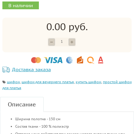
В наличии
0.00 руб.
Доставка заказа
шифон
,
шифон для вечернего платья
,
купить шифон
,
простой шифон
для платья
Описание
Ширина полотна - 150 см
Состав ткани - 100 % полиэстр
Оптовая цена действует при заказе целого рулона ткани или