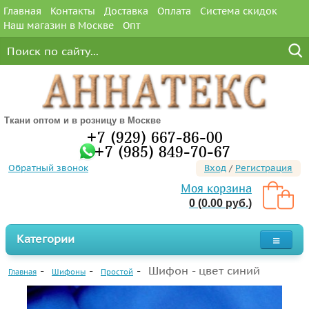
Главная
Контакты
Доставка
Оплата
Система скидок
Наш магазин в Москве
Опт
Ткани оптом и в розницу в Москве
+7 (929) 667-86-00
+7 (985) 849-70-67
Обратный звонок
Вход
/
Регистрация
Моя корзина
0 (0.00 руб.)
Категории
Шифон - цвет синий
Главная
Шифоны
Простой