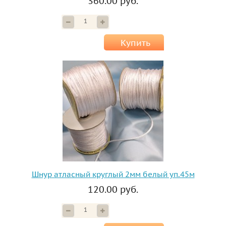
360.00 руб.
Купить
Шнур атласный круглый 2мм белый уп.45м
120.00 руб.