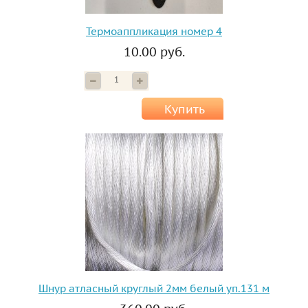
Термоаппликация номер 4
10.00 руб.
Купить
Шнур атласный круглый 2мм белый уп.131 м