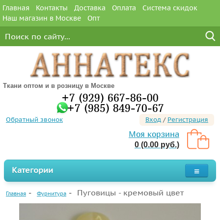
Главная
Контакты
Доставка
Оплата
Система скидок
Наш магазин в Москве
Опт
Ткани оптом и в розницу в Москве
+7 (929) 667-86-00
+7 (985) 849-70-67
Обратный звонок
Вход
/
Регистрация
Моя корзина
0 (0.00 руб.)
Категории
Пуговицы - кремовый цвет
Главная
Фурнитура