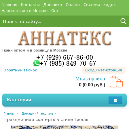
Главная
Контакты
Доставка
Оплата
Система скидок
Наш магазин в Москве
Опт
Ткани оптом и в розницу в Москве
+7 (929) 667-86-00
+7 (985) 849-70-67
Обратный звонок
Вход
/
Регистрация
Моя корзина
0 (0.00 руб.)
Категории
Главная
Домашний текстиль
Праздничная скатерть в стиле Гжель