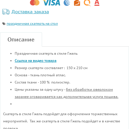
Доставка заказа
праздничная скатерть на стол
Описание
Праздничная скатерть в стиле Гжель
Ссылка на видео товара
Размер скатерти составляет : 150 х 210 см
Основа - ткань плотный атлас.
Состав ткани - 100 % полиэстер.
Цены указаны за одну штуку -
без обработки оверлоком
заранее оговаривается как дополнительная услуга пошива.
Скатерть в стиле Гжель подойдет для оформления торжественных
мероприятий. Так же скатерть в стиле Гжель подойдет и в качестве
подарка.