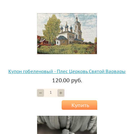
Купон гобеленовый - Плес Церковь Святой Варвары
120.00 руб.
Купить