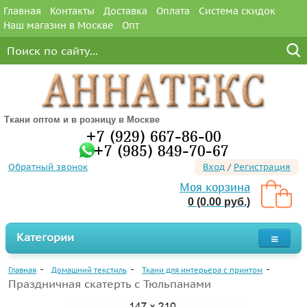
Главная
Контакты
Доставка
Оплата
Система скидок
Наш магазин в Москве
Опт
Ткани оптом и в розницу в Москве
+7 (929) 667-86-00
+7 (985) 849-70-67
Обратный звонок
Вход
/
Регистрация
Моя корзина
0 (0.00 руб.)
Категории
Главная
Домашний текстиль
Ткани для интерьера с принтом
Праздничная скатерть с Тюльпанами