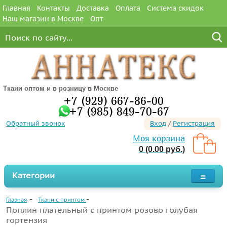
Главная
Контакты
Доставка
Оплата
Система скидок
Наш магазин в Москве
Опт
Ткани оптом и в розницу в Москве
+7 (929) 667-86-00
+7 (985) 849-70-67
Обратный звонок
Вход
/
Регистрация
Моя корзина
0 (0.00 руб.)
Категории
Главная
Ткани с принтом
Поплин плательный с принтом розово голубая
гортензия