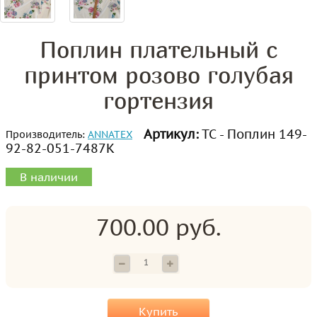
Поплин плательный с
принтом розово голубая
гортензия
Артикул:
ТС - Поплин 149-
Производитель:
ANNATEX
92-82-051-7487К
В наличии
700.00 руб.
Купить