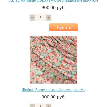
Атлас матовый Абрахам с леопардовым принтом
900.00 руб.
Купить
Шифон Romy с английскими розами
900.00 руб.