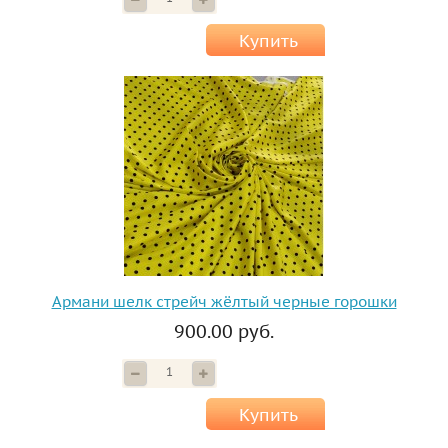
Купить
Армани шелк стрейч жёлтый черные горошки
900.00 руб.
Купить