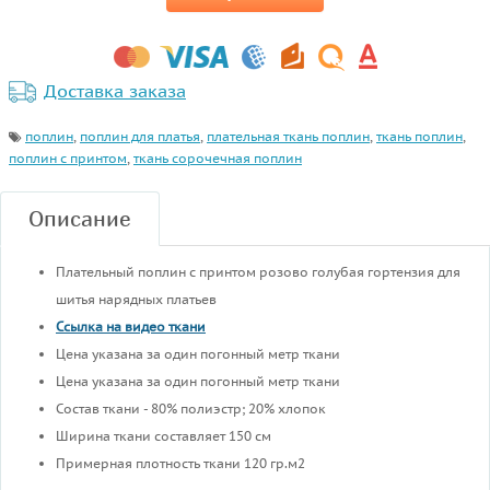
Доставка заказа
поплин
,
поплин для платья
,
плательная ткань поплин
,
ткань поплин
,
поплин с принтом
,
ткань сорочечная поплин
Описание
Плательный поплин с принтом розово голубая гортензия для
шитья нарядных платьев
Ссылка на видео ткани
Цена указана за один погонный метр ткани
Цена указана за один погонный метр ткани
Состав ткани - 80% полиэстр; 20% хлопок
Ширина ткани составляет 150 см
Примерная плотность ткани 120 гр.м2