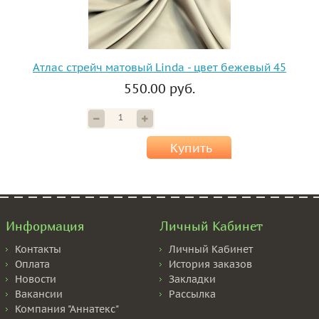
Атлас стрейч матовый Linda - цвет бежевый 45
550.00 руб.
Купить
Информация
Личный Кабинет
Контакты
Личный Кабинет
Оплата
История заказов
Новости
Закладки
Вакансии
Рассылка
Компания "Аннатекс"