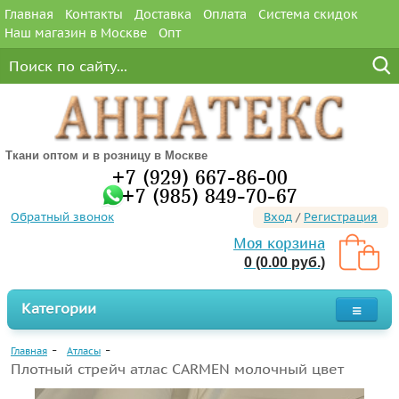
Главная
Контакты
Доставка
Оплата
Система скидок
Наш магазин в Москве
Опт
Ткани оптом и в розницу в Москве
+7 (929) 667-86-00
+7 (985) 849-70-67
Обратный звонок
Вход
/
Регистрация
Моя корзина
0 (0.00 руб.)
Категории
Главная
Атласы
Плотный стрейч атлас CARMEN молочный цвет